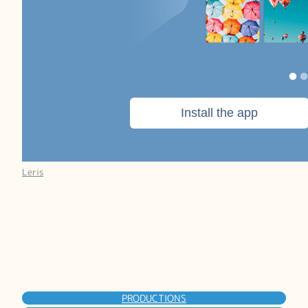
Leris
PRODUCTIONS