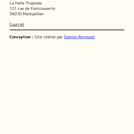
La Halle Tropisme
121 rue de Fontcouverte
34070 Montpellier
Courriel
Conception :
Site réalisé par
Damien Raymond
.