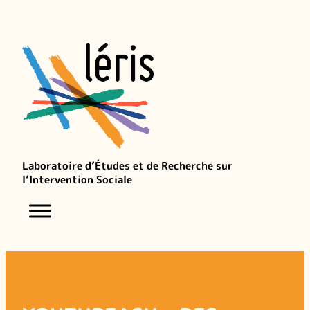
Aller
au
contenu
Laboratoire d’Études et de Recherche sur
l’Intervention Sociale