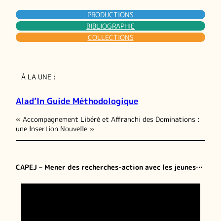
sociale
PRODUCTIONS
BIBLIOGRAPHIE
COLLECTIONS
À LA UNE :
Alad’In Guide Méthodologique
« Accompagnement Libéré et Affranchi des Dominations :
une Insertion Nouvelle »
CAPEJ – Mener des recherches-action avec les jeunes…