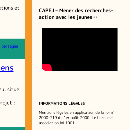
ations et
CAPEJ – Mener des recherches-
action avec les jeunes…
e partagée
iens
eu, situé
rojet :
INFORMATIONS LÉGALES
Mentions légales en application de la loi n°
2000-719 du 1er août 2000. Le Leris est
association loi 1901