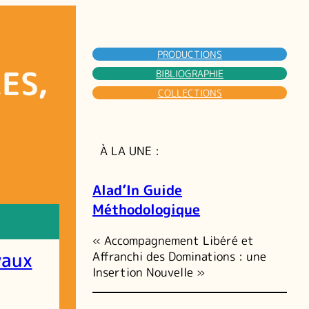
PRODUCTIONS
ES,
BIBLIOGRAPHIE
COLLECTIONS
À LA UNE :
Alad’In Guide
Méthodologique
« Accompagnement Libéré et
vaux
Affranchi des Dominations : une
Insertion Nouvelle »