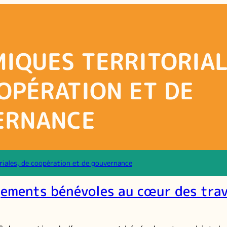
IQUES TERRITORIAL
OPÉRATION ET DE
ERNANCE
riales, de coopération et de gouvernance
ements bénévoles au cœur des tra