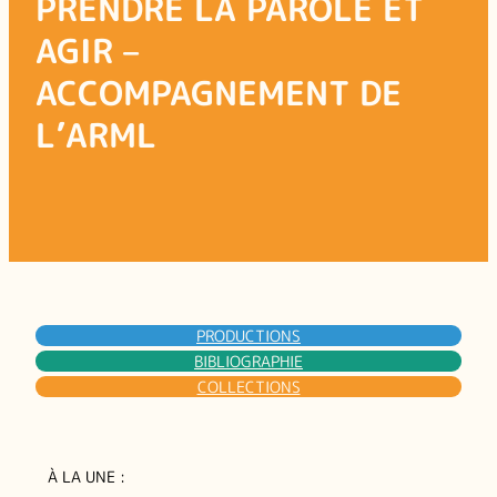
PRENDRE LA PAROLE ET
AGIR –
ACCOMPAGNEMENT DE
L’ARML
PRODUCTIONS
BIBLIOGRAPHIE
COLLECTIONS
À LA UNE :