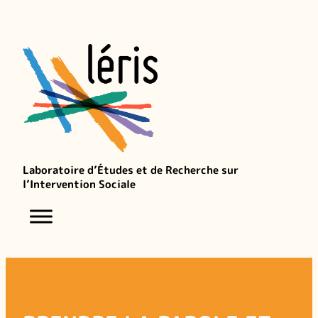
Aller
au
contenu
Laboratoire d’Études et de Recherche sur
l’Intervention Sociale