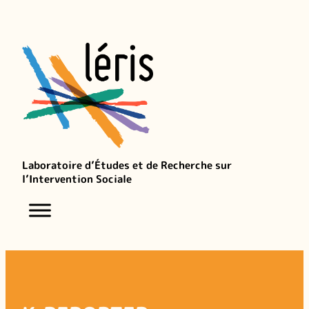
Aller
au
contenu
Laboratoire d’Études et de Recherche sur
l’Intervention Sociale