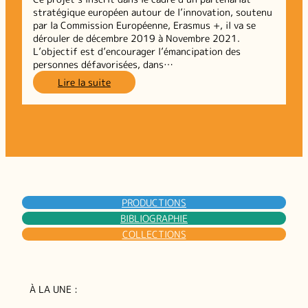
EDAP
stratégique européen autour de l’innovation, soutenu
par la Commission Européenne, Erasmus +, il va se
dérouler de décembre 2019 à Novembre 2021.
L’objectif est d’encourager l’émancipation des
personnes défavorisées, dans…
:
Lire la suite
EDAP :
Présentation
du
projet
PRODUCTIONS
BIBLIOGRAPHIE
COLLECTIONS
À LA UNE :