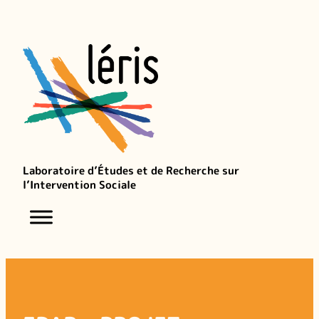
Aller
au
contenu
Laboratoire d’Études et de Recherche sur
l’Intervention Sociale