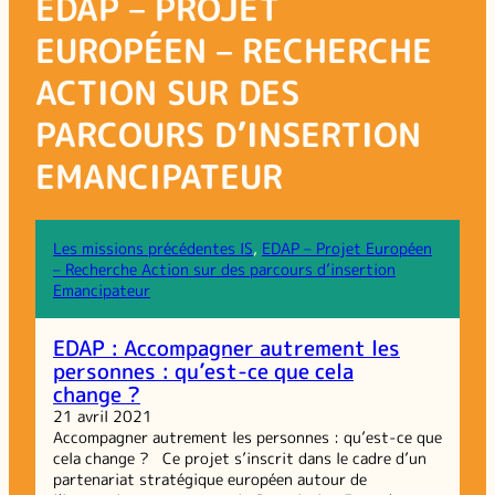
EDAP – PROJET
EUROPÉEN – RECHERCHE
ACTION SUR DES
PARCOURS D’INSERTION
EMANCIPATEUR
Les missions précédentes IS
, 
EDAP – Projet Européen
– Recherche Action sur des parcours d’insertion
Emancipateur
EDAP : Accompagner autrement les
personnes : qu’est-ce que cela
change ?
21 avril 2021
Accompagner autrement les personnes : qu’est-ce que
cela change ? Ce projet s’inscrit dans le cadre d’un
partenariat stratégique européen autour de