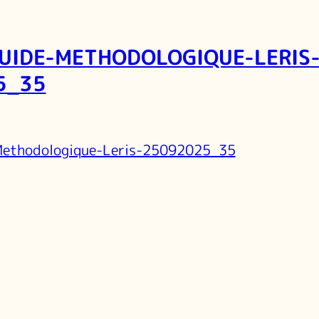
UIDE-METHODOLOGIQUE-LERIS
5_35
Methodologique-Leris-25092025_35