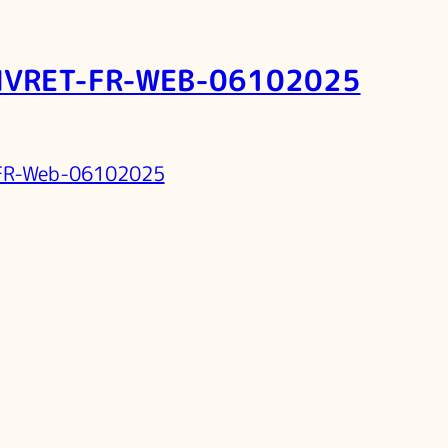
IVRET-FR-WEB-06102025
-FR-Web-06102025