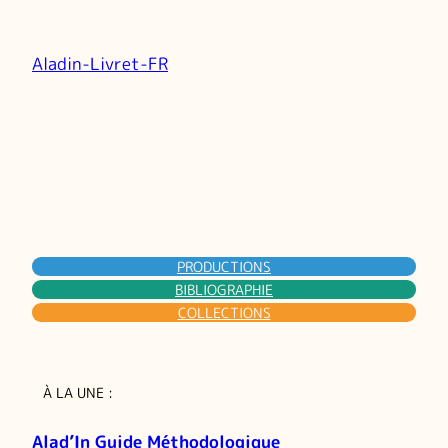
Aladin-Livret-FR
PRODUCTIONS
BIBLIOGRAPHIE
COLLECTIONS
À LA UNE :
Alad’In Guide Méthodologique