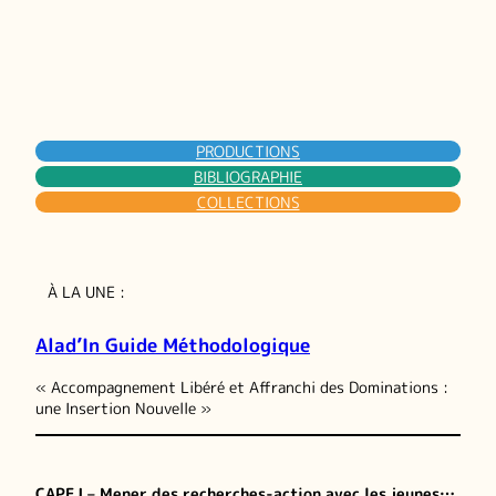
PRODUCTIONS
BIBLIOGRAPHIE
COLLECTIONS
À LA UNE :
Alad’In Guide Méthodologique
« Accompagnement Libéré et Affranchi des Dominations :
une Insertion Nouvelle »
CAPEJ – Mener des recherches-action avec les jeunes…