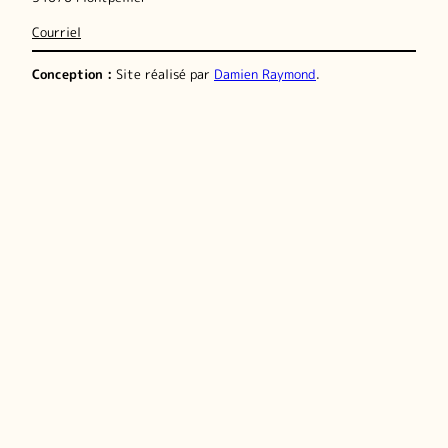
Courriel
Conception :
Site réalisé par
Damien Raymond
.