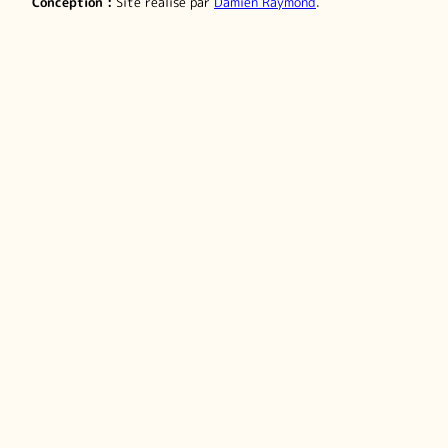
Conception :
Site réalisé par
Damien Raymond
.