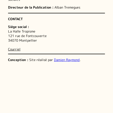
Directeur de la Publication :
Alban Tremegues
CONTACT
Siège social :
La Halle Tropisme
121 rue de Fontcouverte
34070 Montpellier
Courriel
Conception :
Site réalisé par
Damien Raymond
.