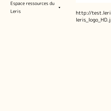
Espace ressources du
Leris
http://test.le
leris_logo_HD.