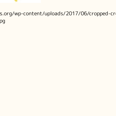
ris.org/wp-content/uploads/2017/06/cropped-c
jpg