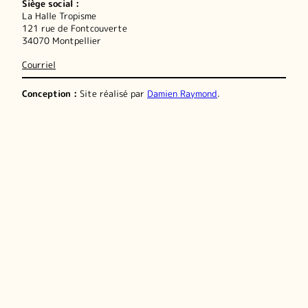
Siège social :
La Halle Tropisme
121 rue de Fontcouverte
34070 Montpellier
Courriel
Conception :
Site réalisé par
Damien Raymond
.