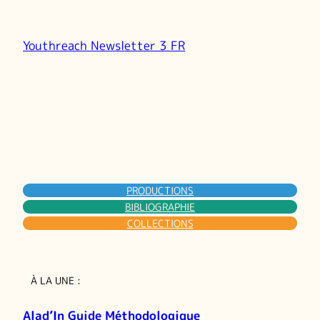
Youthreach Newsletter 3 FR
PRODUCTIONS
BIBLIOGRAPHIE
COLLECTIONS
À LA UNE :
Alad’In Guide Méthodologique