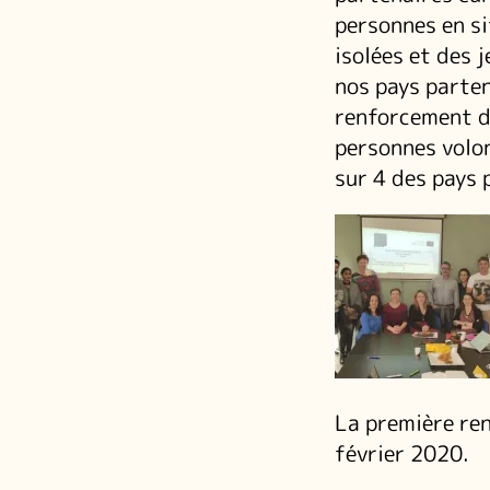
personnes en si
isolées et des 
nos pays parten
renforcement d
personnes volon
sur 4 des pays 
La première ren
février 2020.