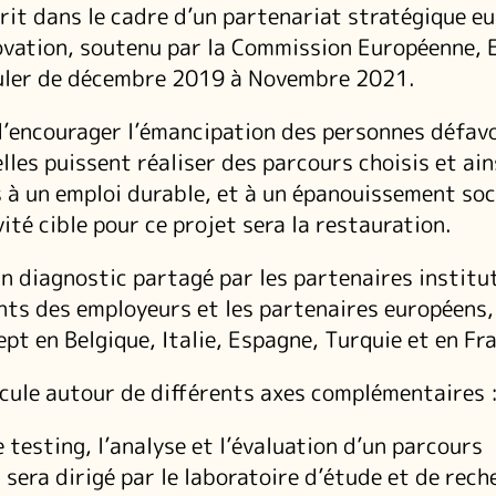
crit dans le cadre d’un partenariat stratégique e
novation, soutenu par la Commission Européenne,
rouler de décembre 2019 à Novembre 2021.
d’encourager l’émancipation des personnes défavo
lles puissent réaliser des parcours choisis et ain
ès à un emploi durable, et à un épanouissement soc
ité cible pour ce projet sera la restauration.
 un diagnostic partagé par les partenaires institu
ts des employeurs et les partenaires européens,
pt en Belgique, Italie, Espagne, Turquie et en Fr
icule autour de différents axes complémentaires 
e testing, l’analyse et l’évaluation d’un parcours
 sera dirigé par le laboratoire d’étude et de rech