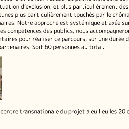
tuation d’exclusion, et plus particulièrement de
jeunes plus particulièrement touchés par le chôm
aires. Notre approche est systémique et axée sur
es compétences des publics, nous accompagnero
taires pour réaliser ce parcours, sur une durée d
partenaires. Soit 60 personnes au total.
contre transnationale du projet a eu lieu les 20 