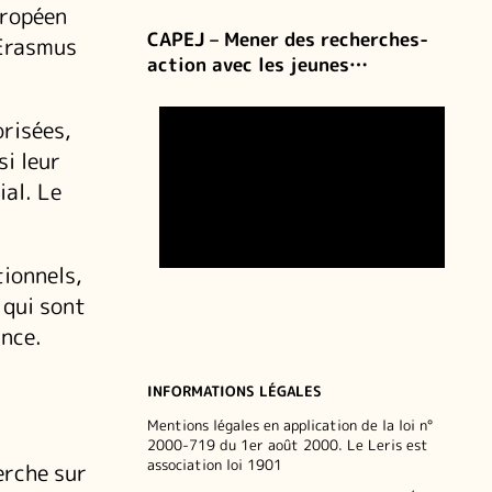
uropéen
CAPEJ – Mener des recherches-
 Erasmus
action avec les jeunes…
risées,
si leur
ial. Le
tionnels,
 qui sont
ance.
:
INFORMATIONS LÉGALES
Mentions légales en application de la loi n°
2000-719 du 1er août 2000. Le Leris est
association loi 1901
erche sur