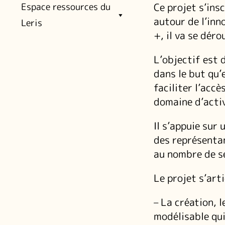
Ce projet s’ins
Espace ressources du
autour de l’in
Leris
+, il va se dé
L’objectif est 
dans le but qu’e
faciliter l’acc
domaine d’activ
Il s’appuie sur
des représentan
au nombre de se
Le projet s’art
– La création, l
modélisable qui