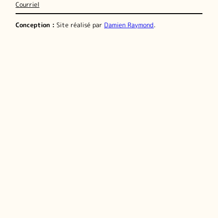
Courriel
Conception :
Site réalisé par
Damien Raymond
.