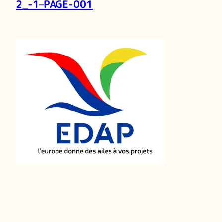
2_-1–PAGE-001