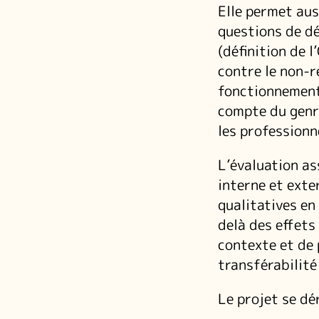
Elle permet aus
questions de d
(définition de 
contre le non-r
fonctionnement 
compte du genre
les professionn
L’évaluation as
interne et exte
qualitatives en
delà des effets
contexte et de 
transférabilité
Le projet se dé