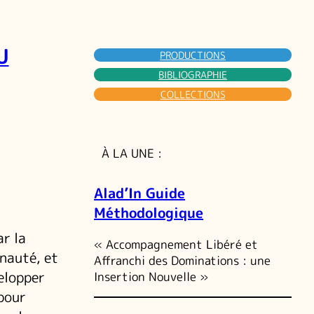
U
PRODUCTIONS
BIBLIOGRAPHIE
COLLECTIONS
À LA UNE :
Alad’In Guide
Méthodologique
r la
« Accompagnement Libéré et
nauté, et
Affranchi des Dominations : une
elopper
Insertion Nouvelle »
 pour