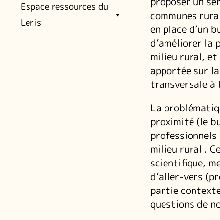
proposer un ser
Espace ressources du
communes rural
Leris
en place d’un bu
d’améliorer la 
milieu rural, e
apportée sur la
transversale à 
La problématiqu
proximité (le b
professionnels 
milieu rural . 
scientifique, m
d’aller-vers (p
partie contexte 
questions de n