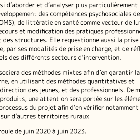
si d’aborder et d’analyser plus particulièrement 
éveloppement des compétences psychosociales de
l’OMS), de littératie en santé comme vecteur de lu
ecours et modification des pratiques professionne
des structures. Elle requestionne aussi la prise
, par ses modalités de prise en charge, et de réf
els des différents secteurs d’intervention.
sociera des méthodes mixtes afin d’en garantir la
rne, en utilisant des méthodes quantitatives et
 direction des jeunes, et des professionnels. De 
 produits, une attention sera portée sur les élém
processus du projet afin d’en vérifier notamment 
 sur d’autres territoires ruraux.
roule de juin 2020 à juin 2023.