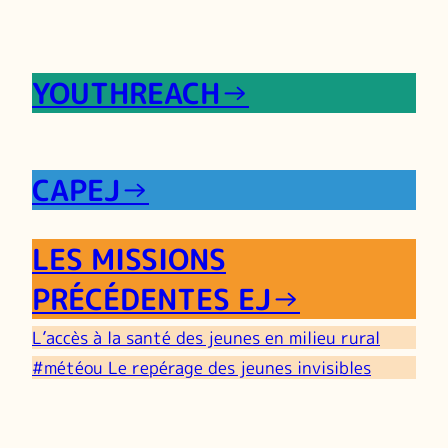
YOUTHREACH
→
CAPEJ
→
LES MISSIONS
PRÉCÉDENTES EJ
→
L’accès à la santé des jeunes en milieu rural
#météou Le repérage des jeunes invisibles