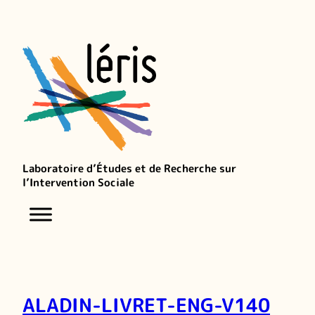
Laboratoire d’Études et de Recherche sur
l’Intervention Sociale
ALADIN-LIVRET-ENG-V140