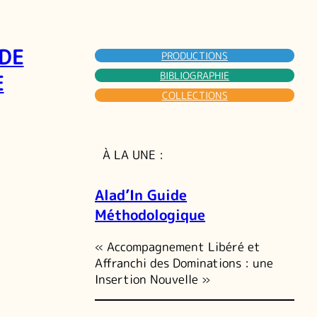
 DE
PRODUCTIONS
E
BIBLIOGRAPHIE
COLLECTIONS
À LA UNE :
Alad’In Guide
Méthodologique
« Accompagnement Libéré et
Affranchi des Dominations : une
Insertion Nouvelle »