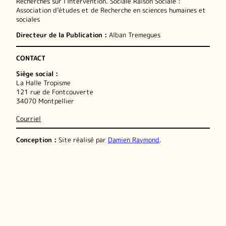
Recherches sur l’Intervention. Sociale Raison Sociale :
Association d’études et de Recherche en sciences humaines et
sociales
Directeur de la Publication :
Alban Tremegues
CONTACT
Siège social :
La Halle Tropisme
121 rue de Fontcouverte
34070 Montpellier
Courriel
Conception :
Site réalisé par
Damien Raymond
.