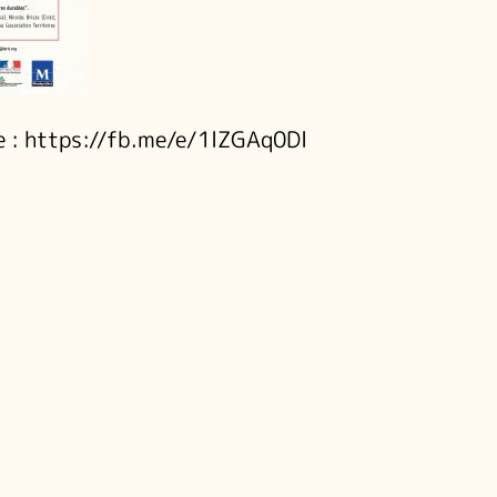
ve : https://fb.me/e/1lZGAq0Dl