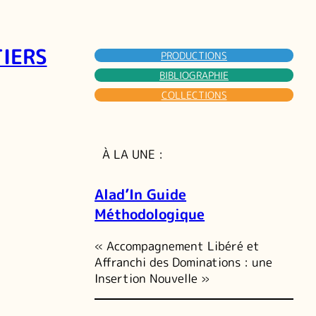
TIERS
PRODUCTIONS
BIBLIOGRAPHIE
COLLECTIONS
À LA UNE :
Alad’In Guide
Méthodologique
« Accompagnement Libéré et
Affranchi des Dominations : une
Insertion Nouvelle »