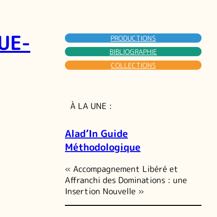
UE-
PRODUCTIONS
BIBLIOGRAPHIE
COLLECTIONS
À LA UNE :
Alad’In Guide
Méthodologique
« Accompagnement Libéré et
Affranchi des Dominations : une
Insertion Nouvelle »