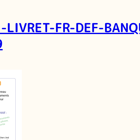
-LIVRET-FR-DEF-BANQ
9