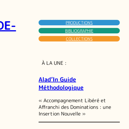
DE-
PRODUCTIONS
BIBLIOGRAPHIE
COLLECTIONS
À LA UNE :
Alad’In Guide
Méthodologique
« Accompagnement Libéré et
Affranchi des Dominations : une
Insertion Nouvelle »