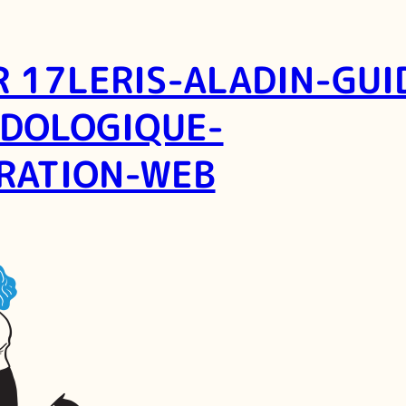
R 17LERIS-ALADIN-GUI
DOLOGIQUE-
TRATION-WEB