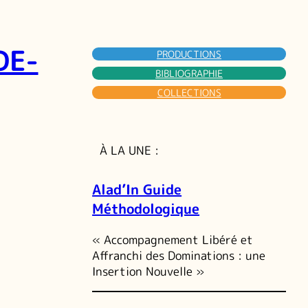
DE-
PRODUCTIONS
BIBLIOGRAPHIE
COLLECTIONS
À LA UNE :
Alad’In Guide
Méthodologique
« Accompagnement Libéré et
Affranchi des Dominations : une
Insertion Nouvelle »