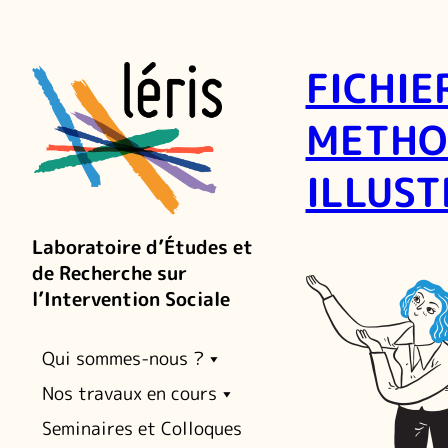
FICHIE
METHO
ILLUS
Laboratoire d’Études et
de Recherche sur
l’Intervention Sociale
Qui sommes-nous ?
Nos travaux en cours
Seminaires et Colloques