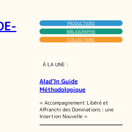
DE-
PRODUCTIONS
BIBLIOGRAPHIE
COLLECTIONS
À LA UNE :
Alad’In Guide
Méthodologique
« Accompagnement Libéré et
Affranchi des Dominations : une
Insertion Nouvelle »