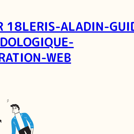
R 18LERIS-ALADIN-GUI
DOLOGIQUE-
TRATION-WEB