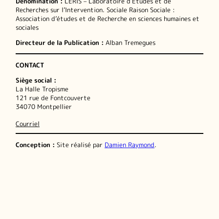
Dénomination :
LERIS – Laboratoire d’Études et de
Recherches sur l’Intervention. Sociale Raison Sociale :
Association d’études et de Recherche en sciences humaines et
sociales
Directeur de la Publication :
Alban Tremegues
CONTACT
Siège social :
La Halle Tropisme
121 rue de Fontcouverte
34070 Montpellier
Courriel
Conception :
Site réalisé par
Damien Raymond
.