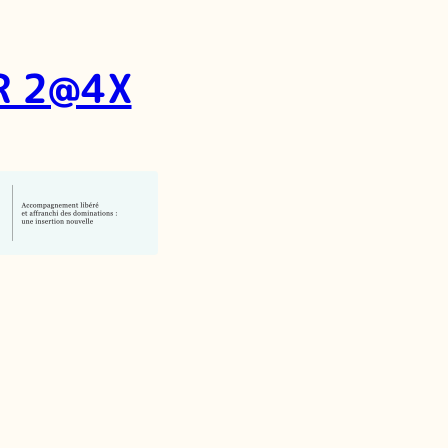
R 2@4X