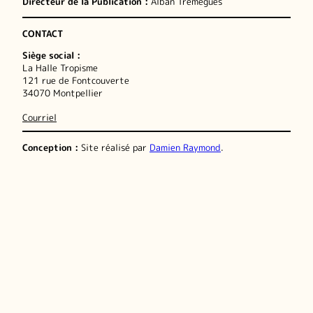
Directeur de la Publication :
Alban Tremegues
CONTACT
Siège social :
La Halle Tropisme
121 rue de Fontcouverte
34070 Montpellier
Courriel
Conception :
Site réalisé par
Damien Raymond
.