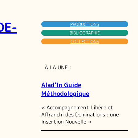
DE-
PRODUCTIONS
BIBLIOGRAPHIE
COLLECTIONS
À LA UNE :
Alad’In Guide
Méthodologique
« Accompagnement Libéré et
Affranchi des Dominations : une
Insertion Nouvelle »