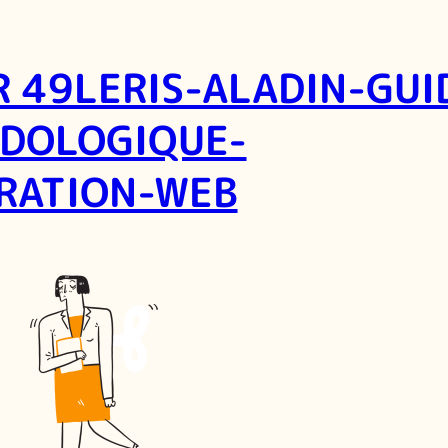
R 49LERIS-ALADIN-GUI
DOLOGIQUE-
TRATION-WEB