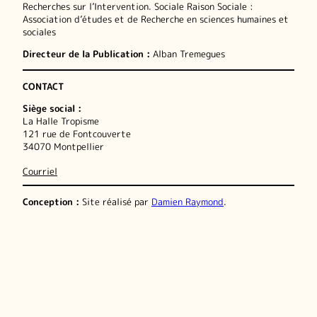
Recherches sur l’Intervention. Sociale Raison Sociale :
Association d’études et de Recherche en sciences humaines et
sociales
Directeur de la Publication :
Alban Tremegues
CONTACT
Siège social :
La Halle Tropisme
121 rue de Fontcouverte
34070 Montpellier
Courriel
Conception :
Site réalisé par
Damien Raymond
.