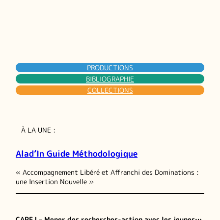
PRODUCTIONS
BIBLIOGRAPHIE
COLLECTIONS
À LA UNE :
Alad’In Guide Méthodologique
« Accompagnement Libéré et Affranchi des Dominations :
une Insertion Nouvelle »
CAPEJ – Mener des recherches-action avec les jeunes…