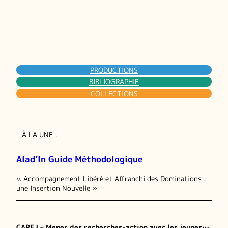
PRODUCTIONS
BIBLIOGRAPHIE
COLLECTIONS
À LA UNE :
Alad’In Guide Méthodologique
« Accompagnement Libéré et Affranchi des Dominations :
une Insertion Nouvelle »
CAPEJ – Mener des recherches-action avec les jeunes…