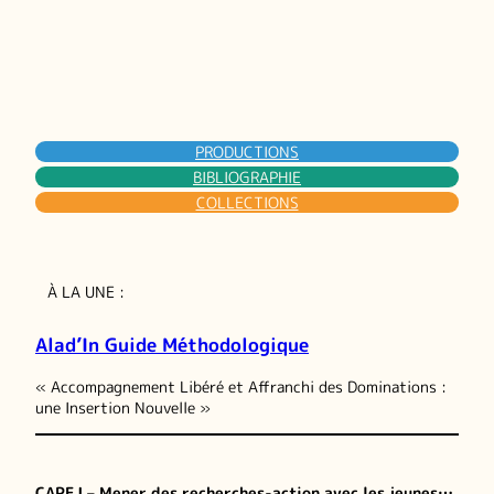
PRODUCTIONS
BIBLIOGRAPHIE
COLLECTIONS
À LA UNE :
Alad’In Guide Méthodologique
« Accompagnement Libéré et Affranchi des Dominations :
une Insertion Nouvelle »
CAPEJ – Mener des recherches-action avec les jeunes…