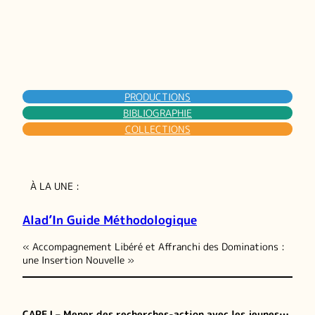
PRODUCTIONS
BIBLIOGRAPHIE
COLLECTIONS
À LA UNE :
Alad’In Guide Méthodologique
« Accompagnement Libéré et Affranchi des Dominations :
une Insertion Nouvelle »
CAPEJ – Mener des recherches-action avec les jeunes…