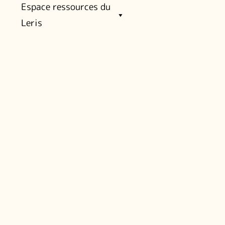
Espace ressources du
Leris