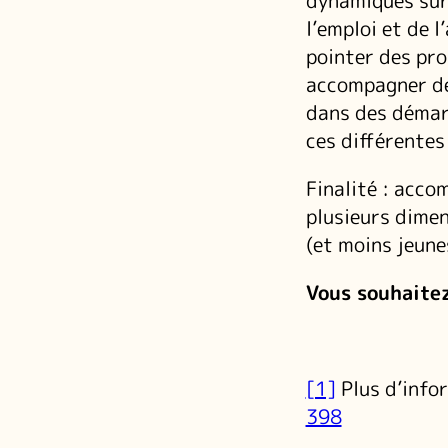
dynamiques sur 
l’emploi et de 
pointer des pro
accompagner de
dans des démarc
ces différentes
Finalité : acco
plusieurs dimen
(et moins jeune
Vous souhaitez
[1]
Plus d’infor
398