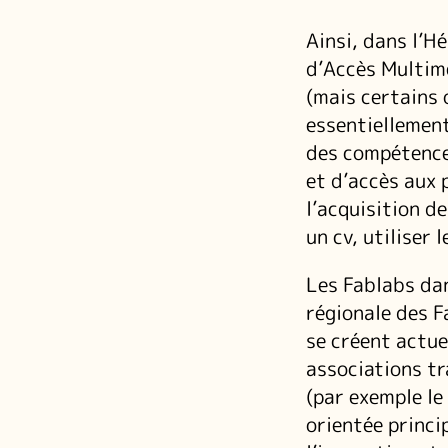
Ainsi, dans l’H
d’Accès Multim
(mais certains 
essentiellement
des compétence
et d’accès aux 
l’acquisition de
un cv, utiliser 
Les Fablabs dan
régionale des F
se créent actue
associations tr
(par exemple le
orientée princ