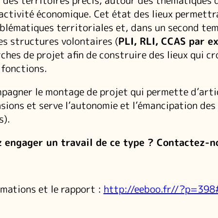
des territoires précis, autour des thématiques 
l’activité économique. Cet état des lieux permettr
blématiques territoriales et, dans un second te
s structures volontaires (
PLI, RLI, CCAS par e
hes de projet afin de construire des lieux qui cr
 fonctions.
mpagner le montage de projet qui permette d’arti
sions et serve l’autonomie et l’émancipation des
s).
 engager un travail de ce type ? Contactez-n
mations et le rapport :
http://eeboo.fr//?p=39