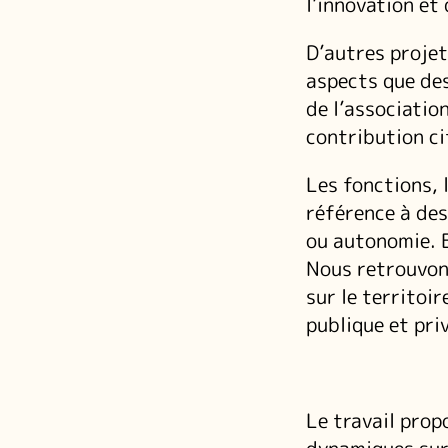
l’innovation et 
D’autres projet
aspects que des
de l’associatio
contribution ci
Les fonctions, 
référence à des
ou autonomie. E
Nous retrouvon
sur le territoir
publique et pri
Le travail propo