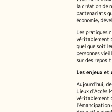
la création de 
partenariats qui
économie, déve
Les pratiques n
véritablement 
quel que soit l
personnes vieil
sur des reposi
Les enjeux et 
Aujourd’hui, de
Lieux d’Accès M
véritablement c
l’émancipation 