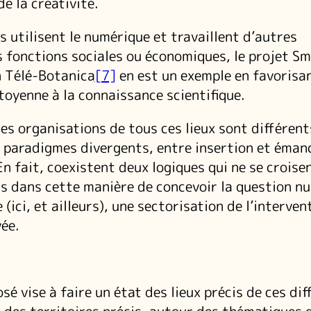
de la créativité.
s utilisent le numérique et travaillent d’autres
 fonctions sociales ou économiques, le projet Sm
n Télé-Botanica
[7]
en est un exemple en favorisan
toyenne à la connaissance scientifique.
les organisations de tous ces lieux sont différent
 paradigmes divergents, entre insertion et éman
n fait, coexistent deux logiques qui ne se croise
s dans cette manière de concevoir la question n
e (ici, et ailleurs), une sectorisation de l’interven
vée.
sé vise à faire un état des lieux précis de ces di