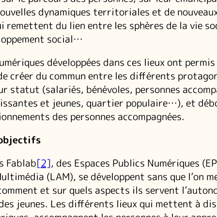
nouvelles dynamiques territoriales et de nouveau
 remettent du lien entre les sphères de la vie soc
loppement social…
umériques développées dans ces lieux ont permis
de créer du commun entre les différents protagon
eur statut (salariés, bénévoles, personnes accom
lissantes et jeunes, quartier populaire…), et dé
tionnements des personnes accompagnées.
objectifs
s Fablab
[2]
, des Espaces Publics Numériques (EP
ultimédia (LAM), se développent sans que l’on m
omment et sur quels aspects ils servent l’auton
des jeunes. Les différents lieux qui mettent à di