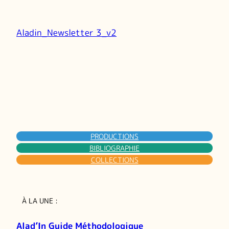
Aladin_Newsletter 3_v2
PRODUCTIONS
BIBLIOGRAPHIE
COLLECTIONS
À LA UNE :
Alad’In Guide Méthodologique