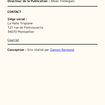
Directeur de la Publication :
Alban Tremegues
CONTACT
Siège social :
La Halle Tropisme
121 rue de Fontcouverte
34070 Montpellier
Courriel
Conception :
Site réalisé par
Damien Raymond
.