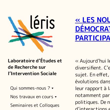
« LES NO
DÉMOCRAT
PARTICIP
« Aujourd’hui le
Laboratoire d’Études et
de Recherche sur
diversifient. C
l’Intervention Sociale
sujet. En effet
évolutions dans
leur rapport à l
Qui sommes-nous ?
notamment par 
Nos travaux en cours
politiques. De
Seminaires et Colloques
d’interactions 