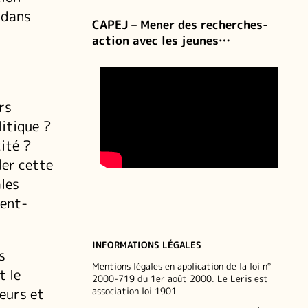
 dans
CAPEJ – Mener des recherches-
action avec les jeunes…
rs
litique ?
cité ?
ler cette
les
sent-
INFORMATIONS LÉGALES
s
Mentions légales en application de la loi n°
t le
2000-719 du 1er août 2000. Le Leris est
eurs et
association loi 1901