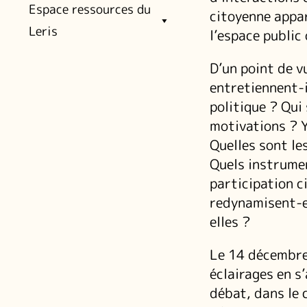
Espace ressources du
citoyenne appar
Leris
l’espace public
D’un point de v
entretiennent-i
politique ? Qui
motivations ? Y
Quelles sont les
Quels instrumen
participation c
redynamisent-el
elles ?
Le 14 décembre
éclairages en s
débat, dans le 