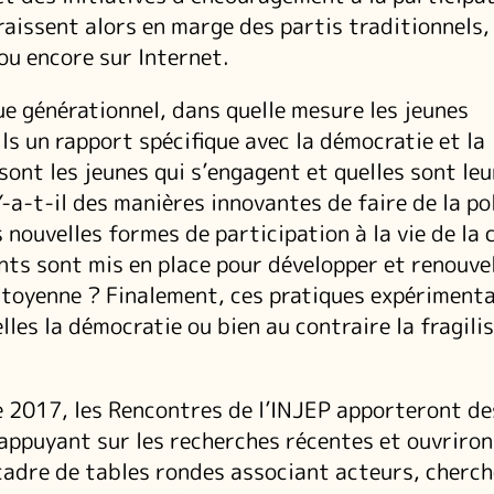
aissent alors en marge des partis traditionnels,
 ou encore sur Internet.
ue générationnel, dans quelle mesure les jeunes
ls un rapport spécifique avec la démocratie et la
 sont les jeunes qui s’engagent et quelles sont leu
-a-t-il des manières innovantes de faire de la po
 nouvelles formes de participation à la vie de la 
ts sont mis en place pour développer et renouve
itoyenne ? Finalement, ces pratiques expérimenta
les la démocratie ou bien au contraire la fragili
 2017, les Rencontres de l’INJEP apporteront de
’appuyant sur les recherches récentes et ouvriron
cadre de tables rondes associant acteurs, cherch