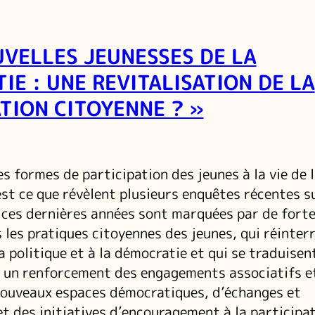
UVELLES JEUNESSES DE LA
IE : UNE REVITALISATION DE LA
ATION CITOYENNE ? »
s formes de participation des jeunes à la vie de l
’est ce que révèlent plusieurs enquêtes récentes su
, ces dernières années sont marquées par de fort
 les pratiques citoyennes des jeunes, qui réinter
a politique et à la démocratie et qui se traduisen
un renforcement des engagements associatifs e
 nouveaux espaces démocratiques, d’échanges et
et des initiatives d’encouragement à la participa