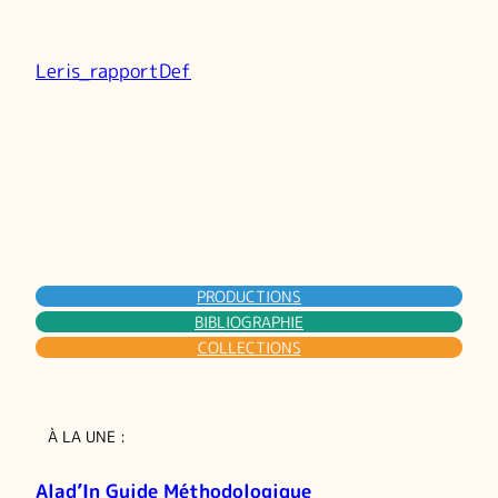
Leris_rapportDef
PRODUCTIONS
BIBLIOGRAPHIE
COLLECTIONS
À LA UNE :
Alad’In Guide Méthodologique