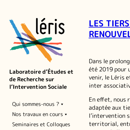
LES TIERS
RENOUVEL
Dans le prolong
été 2019 pour u
Laboratoire d’Études et
venir, le Léris
de Recherche sur
inter associativ
l’Intervention Sociale
En effet, nous 
Qui sommes-nous ?
adaptée aux tie
Nos travaux en cours
l’intervention s
territorial, en
Seminaires et Colloques