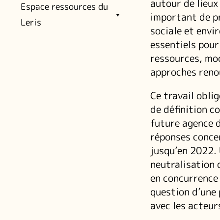
autour de lieux
Espace ressources du
important de pr
Leris
sociale et envi
essentiels pour
ressources, mod
approches renou
Ce travail oblig
de définition c
future agence d
réponses concer
jusqu’en 2022. 
neutralisation d
en concurrence 
question d’une 
avec les acteur