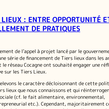
 LIEUX : ENTRE OPPORTUNITÉ E
LEMENT DE PRATIQUES
ement de l’appel à projet lancé par le gouvernem
ne série de financement de Tiers lieux dans les a
 et le réseau Cocagne ont souhaité engager une réf
e sur les Tiers Lieux.
relevons le caractère décloisonnant de cette poli
rs lieux que nous connaissons et qui réinterroge
ociale (cf. le fait alimentaire, environnemental,
trepreneurial etc.). Cependant, majoritairement 