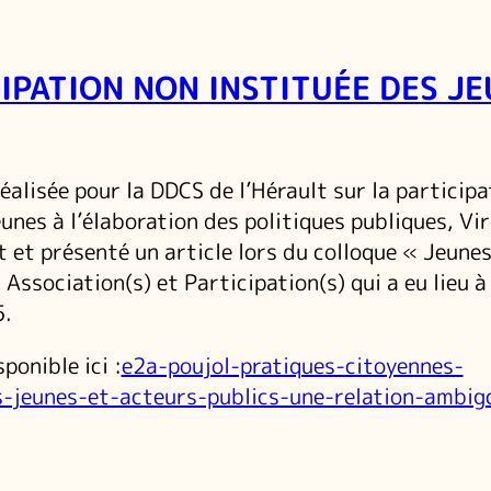
CIPATION NON INSTITUÉE DES J
réalisée pour la DDCS de l’Hérault sur la particip
eunes à l’élaboration des politiques publiques, Vir
t et présenté un article lors du colloque « Jeunes
Association(s) et Participation(s) qui a eu lieu 
5.
sponible ici :
e2a-poujol-pratiques-citoyennes-
s-jeunes-et-acteurs-publics-une-relation-ambig