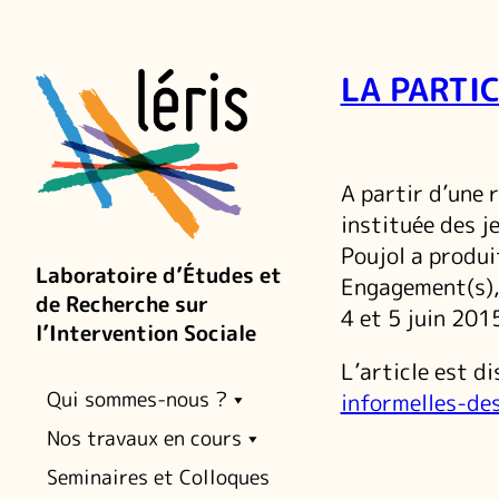
LA PARTI
A partir d’une 
instituée des j
Poujol a produi
Laboratoire d’Études et
Engagement(s), 
de Recherche sur
4 et 5 juin 201
l’Intervention Sociale
L’article est di
Qui sommes-nous ?
informelles-de
Nos travaux en cours
Seminaires et Colloques