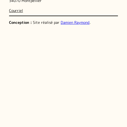
34070 Montpellier
Courriel
Conception :
Site réalisé par
Damien Raymond
.