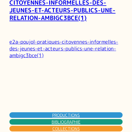
CITOYENNES-INFORMELLES-DES-
JEUNES-ET-ACTEURS-PUBLICS-UNE-
RELATION-AMBIGC3BCE(1)
e2a-poujol-pratiques-citoyennes-informelles-
des-jeunes-et-acteurs-publics-une-relation-
ambigc3bce(1)
PRODUCTIONS
BIBLIOGRAPHIE
COLLECTIONS