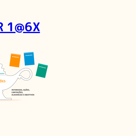
R 1@6X