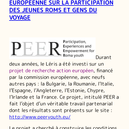
EUROPÉENNE SUR LA PARTICIPATION
DES JEUNES ROMS ET GENS DU
VOYAGE
Durant
deux années, le Léris a été investi sur un
projet de recherche action européen
, financé
par la commission européenne, avec neufs
autres pays : la Bulgarie, la Roumanie, l’Italie,
l’Espagne, l’Angleterre, l’Estonie, Chypre,
l’Irlande et la France. Ce projet, intitulé PEER a
fait l’objet d’un véritable travail partenarial
dont les résultats sont présents sur le site :
http://www.peeryouth.eu/
Le projet a cherché à construire les conditions