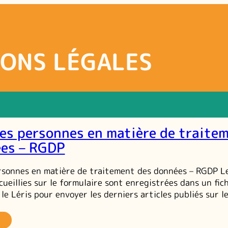
ONS LÉGALES
des personnes en matière de traite
ées – RGDP
rsonnes en matière de traitement des données – RGDP L
ueillies sur le formulaire sont enregistrées dans un fich
le Léris pour envoyer les derniers articles publiés sur le